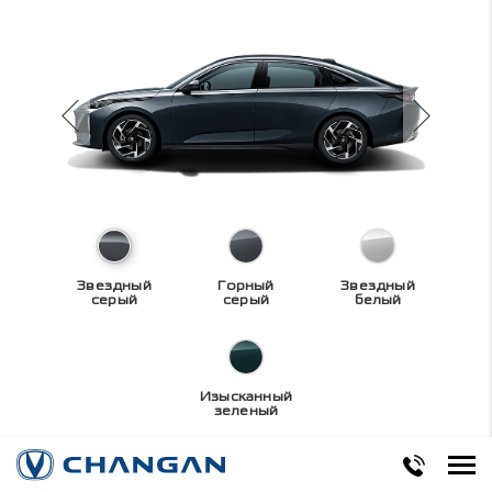
Звездный
Горный
Звездный
серый
серый
белый
Изысканный
зеленый
Технические