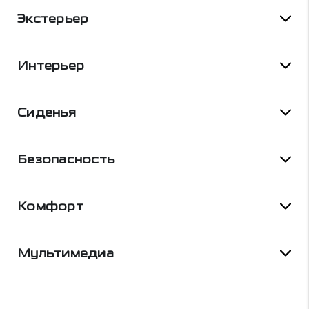
Экстерьер
Интерьер
Сиденья
Безопасность
Комфорт
Мультимедиа