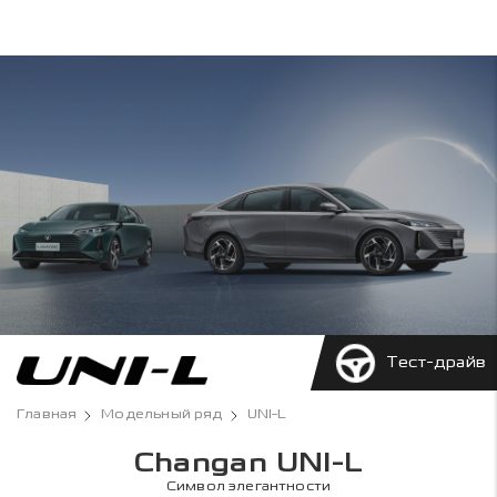
Тест-драйв
Главная
Модельный ряд
UNI-L
Changan UNI-L
Символ элегантности