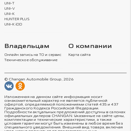
UNI-T
UNI-V
UNI-K
HUNTER PLUS
UNI-K iDD
Владельцам
О компании
Онлайн запись на ТО и сервис
Карта сайта
Техническое обслуживание
© Changan Automobile Group, 2026
Изложенная на данном сайте информация носит
ознакомительный характер не является публичной
офертой, определяемой положениями статей 435 и 437
Гражданского Кодекса Российской Федерации.
Подробности актуальных предложений доступны в салонах
официальных дилеров CHANGAN. Указанные на сайте цены,
комплектации и технические характеристики, а также
условия гарантии могут быть изменены в любое время без
специального уведомления. Внешний вид товара, включая