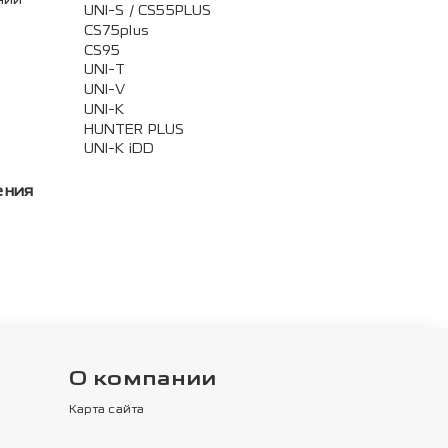
UNI-S / CS55PLUS
CS75plus
CS95
UNI-T
UNI-V
UNI-K
HUNTER PLUS
UNI-K iDD
ения
О компании
Карта сайта