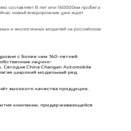
арею составляет 8 лет или 160000км пробега
сейчас новый внедорожник уже ждет
ных и экологичных моделей на российском
уровня с более чем 160-летней
собственные научно-
. Сегодня China Changan Automobile
длагая широкий модельный ряд
счёт высокого качества продукции,
вития компании, придерживающейся