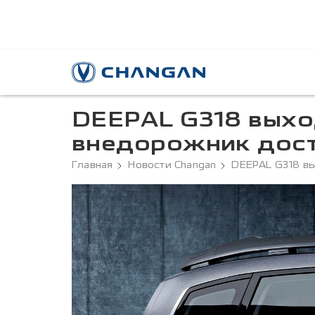
DEEPAL G318 выхо
внедорожник дост
Главная
Новости Changan
DEEPAL G318 вы