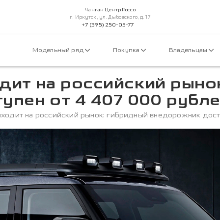
Чанган Центр Россо
г. Иркутск, ул. Дыбовского, д. 17
+7 (395) 250-05-77
Модельный ряд
Покупка
Владельцам
дит на российский рыно
упен от 4 407 000 рубл
ходит на российский рынок: гибридный внедорожник дост