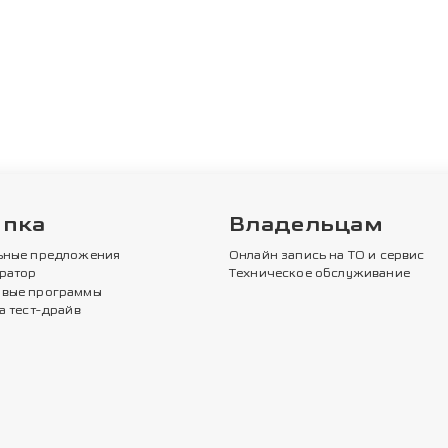
упка
Владельцам
ьные предложения
Онлайн запись на ТО и сервис
ратор
Техническое обслуживание
вые программы
а тест-драйв