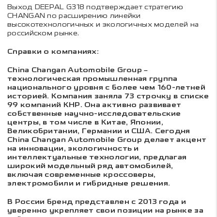
Выход DEEPAL G318 подтверждает стратегию
CHANGAN по расширению линейки
высокотехнологичных и экологичных моделей на
российском рынке.
Справки о компаниях:
China Changan Automobile Group –
технологическая промышленная группа
национального уровня с более чем 160-летней
историей. Компания заняла 73 строчку в списке
99 компаний КНР. Она активно развивает
собственные научно-исследовательские
центры, в том числе в Китае, Японии,
Великобритании, Германии и США. Сегодня
China Changan Automobile Group делает акцент
на инновации, экологичность и
интеллектуальные технологии, предлагая
широкий модельный ряд автомобилей,
включая современные кроссоверы,
электромобили и гибридные решения.
В России бренд представлен с 2013 года и
уверенно укрепляет свои позиции на рынке за