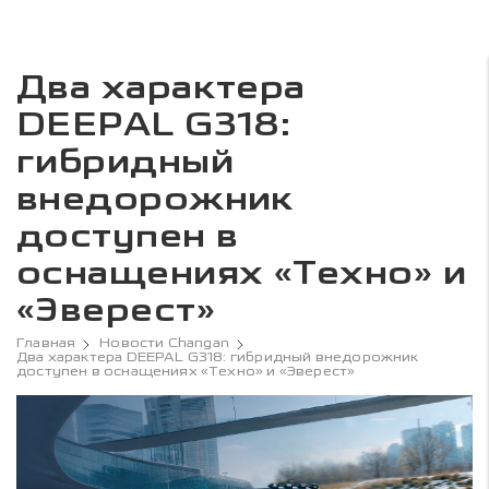
Два характера
DEEPAL G318:
гибридный
внедорожник
доступен в
оснащениях «Техно» и
«Эверест»
Главная
Новости Changan
Два характера DEEPAL G318: гибридный внедорожник
доступен в оснащениях «Техно» и «Эверест»