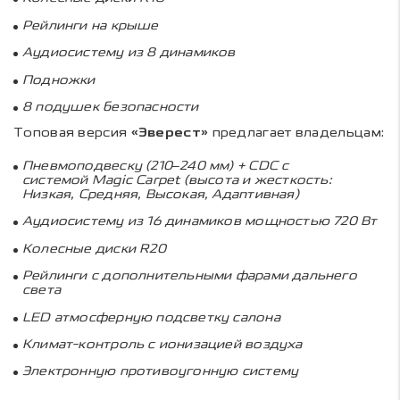
Рейлинги на крыше
Аудиосистему из 8 динамиков
Подножки
8 подушек безопасности
Топовая версия
«Эверест»
предлагает владельцам:
Пневмоподвеску (210–240 мм) +
CDC
с
системой
Magic Carpet
(высота и жесткость:
Низкая, Средняя, Высокая, Адаптивная)
Аудиосистему из 16 динамиков мощностью 720 Вт
Колесные диски
R
20
Рейлинги с дополнительными фарами дальнего
света
LED
атмосферную подсветку салона
Климат-контроль с ионизацией воздуха
Электронную противоугонную систему