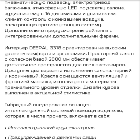
пневматическую подвеску, электропривод
багажника, атмосферную LED-подсветку салона,
аудиосистему с 16 динамиками и усилителем,
климат-контроль с ионизацией воздуха,
электронную противоугонную систему.
Дополнительно предусмотрены рейлинги с
интегрированными дополнительными фарами.
Интерьер DEEPAL G318 ориентирован на высокий
уровень комфорта и эргономики. Просторный салон
с колесной базой 2880 мм обеспечивает
достаточное пространство для всех пассажиров.
Доступны два варианта исполнения салона: черный
и коричневый. Кресла оснащаются вентиляцией и
функцией массажа, используются материалы
премиального уровня отделки. Дизайн кузова
выполнен в актуальной стилистике.
Гибридный внедорожник оснащен
интеллектуальной системой помощи водителю,
которая, в числе прочего, включает в себя:
Интеллектуальный круиз-контроль
Предупреждение о движении сзади