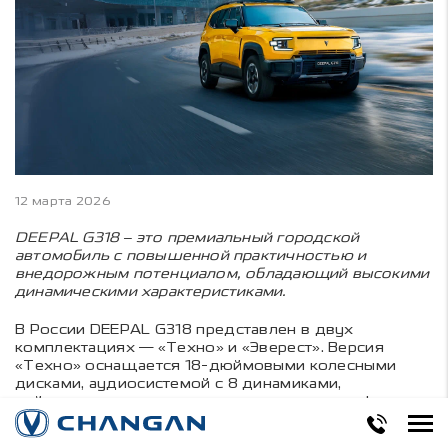
12 марта 2026
DEEPAL G318
– это премиальный городской
автомобиль с повышенной практичностью и
внедорожным потенциалом, обладающий высокими
динамическими характеристиками.
В России DEEPAL G318 представлен в двух
комплектациях — «Техно» и «Эверест». Версия
«Техно» оснащается 18-дюймовыми колесными
дисками, аудиосистемой с 8 динамиками,
рейлингами на крыше и пакетом систем комфорта.
Топовая комплектация «Эверест» включает 20-
дюймовые колесные диски, адаптивную