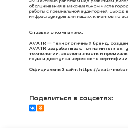
«Мы активно работаем над развитием дилер
обслуживания в максимальном числе город
работы с премиальной аудиторией. Выход 
инфраструктуры для наших клиентов по все
Справки о компаниях:
AVATR — технологичный бренд, создан
AVATR разрабатываются на интеллекту
технологии, экологичность и премиаль
года и доступна через сеть сертифиц
Официальный сайт: https://avatr-motor
Поделиться в соцсетях: