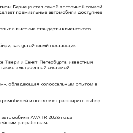
гион: Барнаул стал самой восточной точкой
и делает премиальные автомобили доступнее
опыт и высокие стандарты клиентского
бири, как устойчивый поставщик
 Твери и Санкт-Петербурга, известный
 также выстроенной системой
м», обладающая колоссальным опытом в
ктромобилей и позволяет расширить выбор
т автомобили AVATR 2026 года
вейшим разработкам.