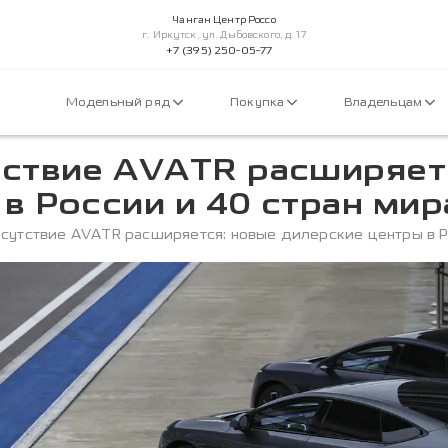
Чанган Центр Россо
г. Иркутск, ул. Дыбовского, д. 17
+7 (395) 250-05-77
Модельный ряд
Покупка
Владельцам
тствие AVATR расширяет
в России и 40 стран мир
сутствие AVATR расширяется: новые дилерские центры в Р