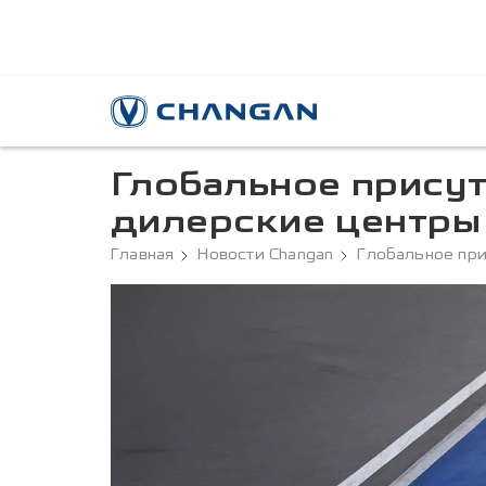
Глобальное прису
дилерские центры 
Главная
Новости Changan
Глобальное при