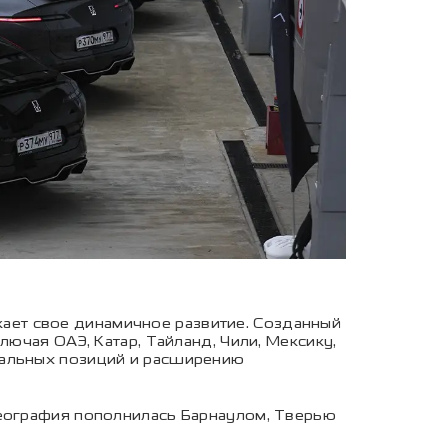
ает свое динамичное развитие. Созданный
лючая ОАЭ, Катар, Тайланд, Чили, Мексику,
бальных позиций и расширению
география пополнилась Барнаулом, Тверью