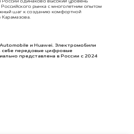
 в России одинаково высокий уровень
 Российского рынка с многолетним опытом
важный шаг к созданию комфортной
 Карамазова.
Automobile и Huawei. Электромобили
в себе передовые цифровые
иально представлена в России с 2024