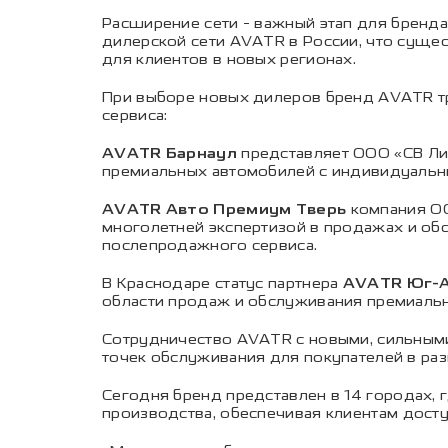
Расширение сети - важный этап для бренда
дилерской сети AVATR в России, что сущес
для клиентов в новых регионах.
При выборе новых дилеров бренд AVATR тр
сервиса:
AVATR Барнаул
представляет ООО «СВ Лиз
премиальных автомобилей с индивидуальн
AVATR Авто Премиум Тверь
компания ОО
многолетней экспертизой в продажах и об
послепродажного сервиса.
В Краснодаре статус партнера
AVATR Юг-А
области продаж и обслуживания премиальн
Сотрудничество AVATR с новыми, сильными
точек обслуживания для покупателей в раз
Сегодня бренд представлен в 14 городах,
производства, обеспечивая клиентам дост