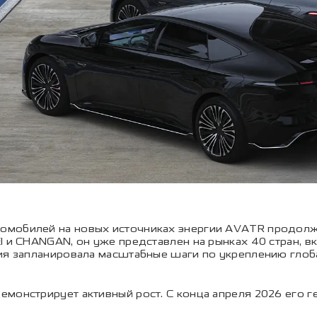
омобилей на новых источниках энергии AVATR продолж
 и CHANGAN, он уже представлен на рынках 40 стран, вк
ния запланировала масштабные шаги по укреплению гло
емонстрирует активный рост. С конца апреля 2026 его 